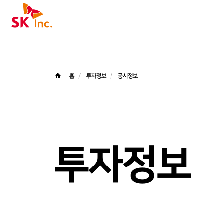
SK주식회사
홈
투자정보
공시정보
투자정보