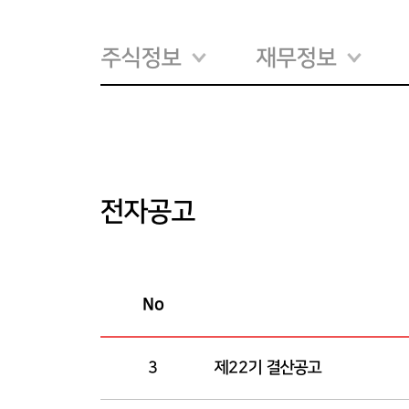
주식정보
재무정보
전자공고
No
전자공고 리스트
3
제22기 결산공고