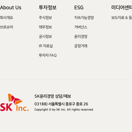
About Us
투자정보
ESG
미디어센
회사개요
주식정보
지속가능경영
보도자료 & 
브로슈어
재무정보
거버넌스
공시정보
윤리경영
IR 자료실
공정거래
투자자 FAQ
SK윤리경영 상담/제보
SK주식회사
03188) 서울특별시 종로구 종로 26
Copyright © by SK Inc. All rights reserved