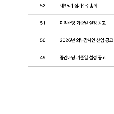
52
제35기 정기주주총회
51
이익배당 기준일 설정 공고
50
2026년 외부감사인 선임 공고
49
중간배당 기준일 설정 공고