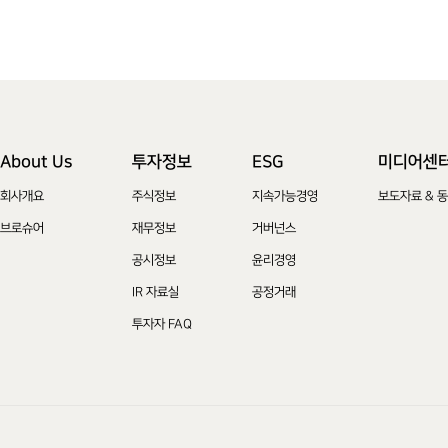
About Us
투자정보
ESG
미디어센
회사개요
주식정보
지속가능경영
보도자료 & 
브로슈어
재무정보
거버넌스
공시정보
윤리경영
IR 자료실
공정거래
투자자 FAQ