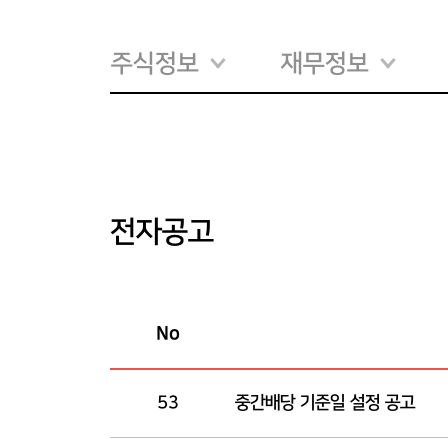
주식정보
재무정보
전자공고
No
전자공고 리스트
53
중간배당 기준일 설정 공고