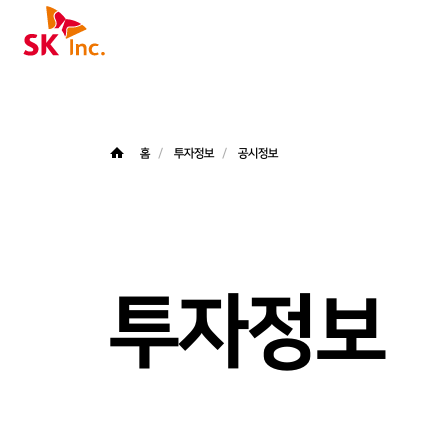
SK주식회사
홈
투자정보
공시정보
투자정보