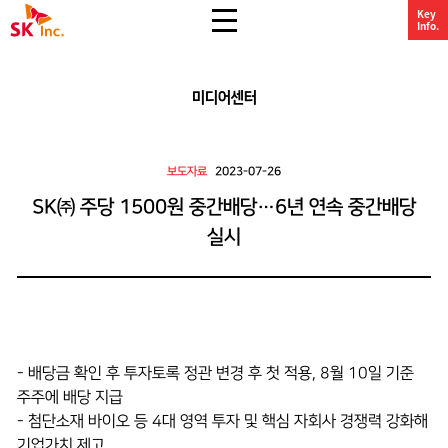
전체 메뉴 열기
Key
SK주식회사
Info.
미디어센터
보도자료
2023-07-26
SK㈜ 주당 1500원 중간배당…6년 연속 중간배당
실시
- 배당금 확인 후 투자토록 정관 변경 후 첫 적용, 8월 10일 기준
주주에 배당 지급
- 첨단소재 바이오 등 4대 영역 투자 및 핵심 자회사 경쟁력 강화해
기업가치 제고