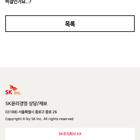
비결인가요..?
목록
SK주식회사
SK윤리경영 상담/제보
03188) 서울특별시 종로구 종로 26
Copyright © by SK Inc. All rights reserved
SK주식회사 AX