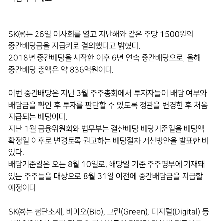
SK㈜는 26일 이사회를 열고 지난해와 같은 주당 1500원의
중간배당금을 지급키로 결의했다고 밝혔다.
2018년 중간배당을 시작한 이후 6년 연속 중간배당으로, 올해
중간배당 총액은 약 836억원이다.
이번 중간배당은 지난 3월 주주총회에서 투자자들이 배당 여부와
배당금을 확인 후 투자를 판단할 수 있도록 정관을 변경한 후 처음
지급되는 배당이다.
지난 1월 금융위원회와 법무부는 결산배당 배당기준일을 배당액
확정일 이후로 변경토록 권고하는 배당절차 개선방안을 발표한 바
있다.
배당기준일은 오는 8월 10일로, 해당일 기준 주주명부에 기재돼
있는 주주들을 대상으로 8월 31일 이전에 중간배당금을 지급할
예정이다.
SK㈜는 첨단소재, 바이오(Bio), 그린(Green), 디지털(Digital) 등