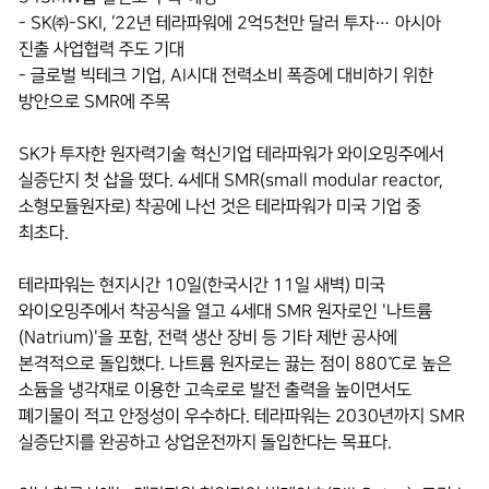
- SK㈜-SKI, ‘22년 테라파워에 2억5천만 달러 투자… 아시아
진출 사업협력 주도 기대
- 글로벌 빅테크 기업, AI시대 전력소비 폭증에 대비하기 위한
방안으로 SMR에 주목
SK가 투자한 원자력기술 혁신기업 테라파워가 와이오밍주에서
실증단지 첫 삽을 떴다. 4세대 SMR(small modular reactor,
소형모듈원자로) 착공에 나선 것은 테라파워가 미국 기업 중
최초다.
테라파워는 현지시간 10일(한국시간 11일 새벽) 미국
와이오밍주에서 착공식을 열고 4세대 SMR 원자로인 '나트륨
(Natrium)'을 포함, 전력 생산 장비 등 기타 제반 공사에
본격적으로 돌입했다. 나트륨 원자로는 끓는 점이 880℃로 높은
소듐을 냉각재로 이용한 고속로로 발전 출력을 높이면서도
폐기물이 적고 안정성이 우수하다. 테라파워는 2030년까지 SMR
실증단지를 완공하고 상업운전까지 돌입한다는 목표다.