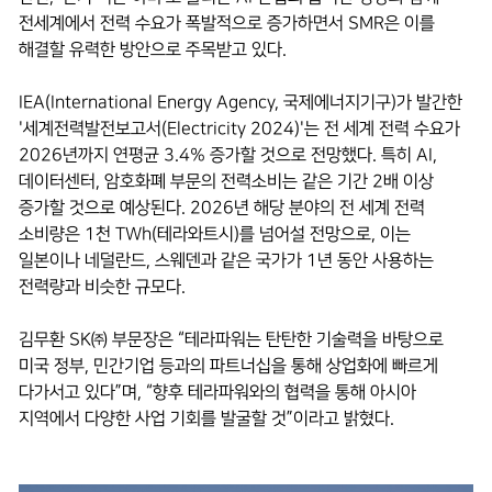
전세계에서 전력 수요가 폭발적으로 증가하면서 SMR은 이를
해결할 유력한 방안으로 주목받고 있다.
IEA(International Energy Agency, 국제에너지기구)가 발간한
'세계전력발전보고서(Electricity 2024)'는 전 세계 전력 수요가
2026년까지 연평균 3.4% 증가할 것으로 전망했다. 특히 AI,
데이터센터, 암호화폐 부문의 전력소비는 같은 기간 2배 이상
증가할 것으로 예상된다. 2026년 해당 분야의 전 세계 전력
소비량은 1천 TWh(테라와트시)를 넘어설 전망으로, 이는
일본이나 네덜란드, 스웨덴과 같은 국가가 1년 동안 사용하는
전력량과 비슷한 규모다.
김무환 SK㈜ 부문장은 “테라파워는 탄탄한 기술력을 바탕으로
미국 정부, 민간기업 등과의 파트너십을 통해 상업화에 빠르게
다가서고 있다”며, “향후 테라파워와의 협력을 통해 아시아
지역에서 다양한 사업 기회를 발굴할 것”이라고 밝혔다.