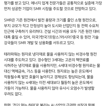
평가를 받고 있다. 에너지 업계 전문가들은 공통적으로 실증에 가장
먼저 성공한 기업이 SMR 시장을 주도할 것으로 전망하고 있다.
SMR은 기존 원전에서 발전 용량과 크기를 줄인 소형 원전으로,
부지 규모가 작고 안정성이 높아 도시와 산업단지 등 전력 수요처
인근에 구축하기 유리하다. 건설 시간과 비용 모두 기존 원전 대비
대폭 줄일 수 있어, 미국?한국?프랑스?러시아?중국 등 원전 기술
강국들이 SMR 개발 및 상용화를 서두르고 있다.
테라파워는 원자로 냉각재로 물을 사용하지 않는 비경수형 원전
시대를 주도하고 있다. 경수형인 3세대는 고온의 핵연료를
식혀주는 냉각재로 물을 사용하지만, 4세대 비경수형 원자로는 물
대신 액체금속, 가스 등을 사용한다. 원자로는 높은 온도에서
작동될수록 발전 효율이 높아지고 경제성도 향상되는데, 물을
사용하지 않는 4세대는 이전 세대보다 월등히 높은 온도에서
가동이 가능하다. 물을 사용하지 않아 유사시 오염수가 발생할
우려도 없다.
한편, ‘전기 먹는 하마’로 불리는 AI 산업의 급격한 성장과 함께