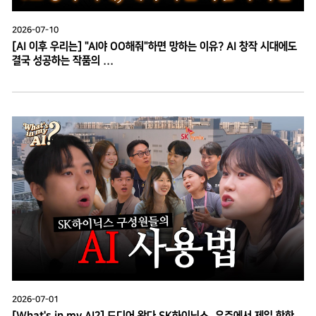
2026-07-10
[AI 이후 우리는] "AI야 OO해줘"하면 망하는 이유? AI 창작 시대에도
결국 성공하는 작품의 ...
2026-07-01
[What's in my AI?] 드디어 왔다 SK하이닉스, 우주에서 제일 핫한