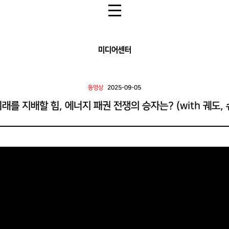
전체 메뉴 열기
미디어센터
동영상
2025-09-05
미래를 지배할 힘, 에너지 패권 전쟁의 승자는? (with 궤도, 