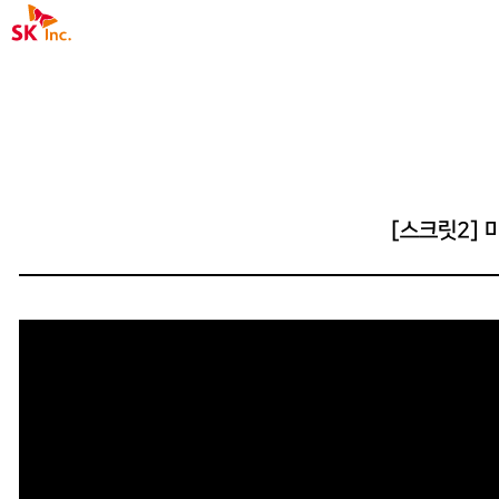
SK주식회사
[스크릿2] 