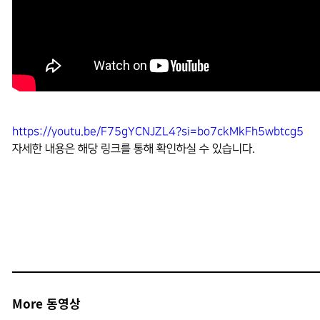
https://youtu.be/F75gYCNJZL4?si=bo7ckMkFh5wbtcg5
자세한 내용은 해당 링크를 통해 확인하실 수 있습니다.
More 동영상