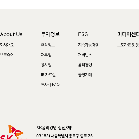
About Us
투자정보
ESG
미디어센
회사개요
주식정보
지속가능경영
보도자료 & 
브로슈어
재무정보
거버넌스
공시정보
윤리경영
IR 자료실
공정거래
투자자 FAQ
SK윤리경영 상담/제보
SK주식회사
03188) 서울특별시 종로구 종로 26