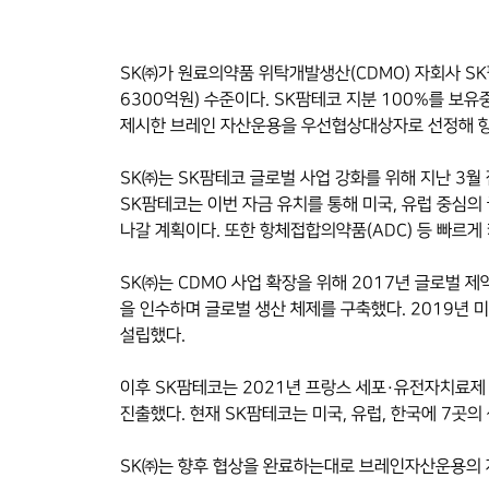
SK㈜가 원료의약품 위탁개발생산(CDMO) 자회사 SK
6300억원) 수준이다.
SK팜테코 지분 100%를 보유
제시한 브레인 자산운용을 우선협상대상자로 선정해 향
SK㈜는 SK팜테코 글로벌 사업 강화를 위해 지난 3월
SK팜테코는 이번 자금 유치를 통해 미국, 유럽 중심의 글
나갈 계획이다. 또한 항체접합의약품(ADC) 등 빠르
SK㈜는 CDMO 사업 확장을 위해 2017년 글로벌 제
을 인수하며 글로벌 생산 체제를 구축했다. 2019년 미
설립했다.
이후 SK팜테코는 2021년 프랑스 세포·유전자치료제 C
진출했다. 현재 SK팜테코는 미국, 유럽, 한국에 7곳의
SK㈜는 향후 협상을 완료하는대로 브레인자산운용의 