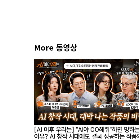
More 동영상
[AI 이후 우리는] "AI야 OO해줘"하면 망하
이유? AI 창작 시대에도 결국 성공하는 작품