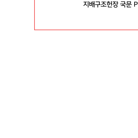
지배구조헌장 국문 P