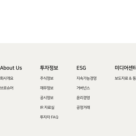
About Us
투자정보
ESG
미디어센
회사개요
주식정보
지속가능경영
보도자료 & 
브로슈어
재무정보
거버넌스
공시정보
윤리경영
IR 자료실
공정거래
투자자 FAQ