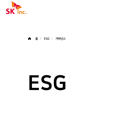
SK주식회사
홈
ESG
거버넌스
ESG